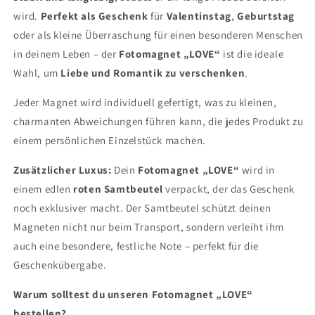
wird.
Perfekt als Geschenk
für
Valentinstag
,
Geburtstag
oder als kleine Überraschung für einen besonderen Menschen
in deinem Leben – der
Fotomagnet „LOVE“
ist die ideale
Wahl, um
Liebe und Romantik zu verschenken
.
Jeder Magnet wird individuell gefertigt, was zu kleinen,
charmanten Abweichungen führen kann, die jedes Produkt zu
einem persönlichen Einzelstück machen.
Zusätzlicher Luxus:
Dein
Fotomagnet „LOVE“
wird in
einem edlen
roten Samtbeutel
verpackt, der das Geschenk
noch exklusiver macht. Der Samtbeutel schützt deinen
Magneten nicht nur beim Transport, sondern verleiht ihm
auch eine besondere, festliche Note – perfekt für die
Geschenkübergabe.
Warum solltest du unseren Fotomagnet „LOVE“
bestellen?