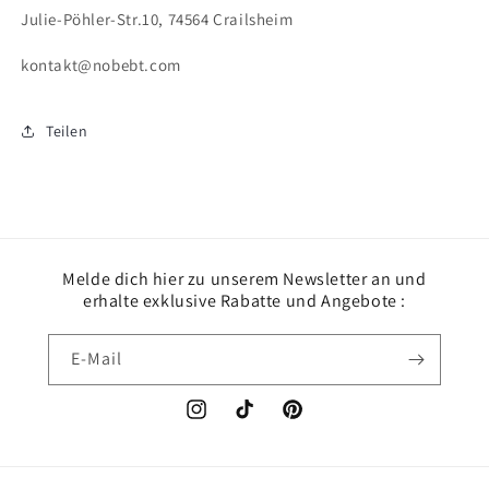
Julie-Pöhler-Str.10, 74564 Crailsheim
kontakt@nobebt.com
Teilen
Melde dich hier zu unserem Newsletter an und
erhalte exklusive Rabatte und Angebote :
E-Mail
Instagram
TikTok
Pinterest